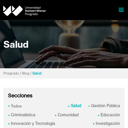
Salud
Posgrado /
Blog /
Salud
Secciones