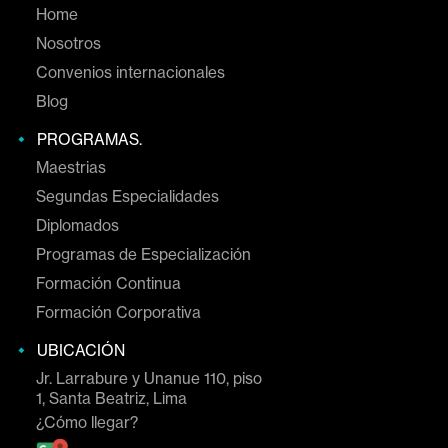
Salud
14 Marzo, 2023
La violencia contra la mujer, ¿Cómo afecta al sistema nervioso
víctimas?
POSGRADO U.WIENER.
Home
Nosotros
Convenios internacionales
Blog
PROGRAMAS.
Maestrias
Segundas Especialidades