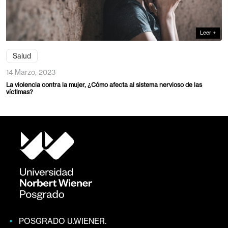
Salud
14 Marzo, 2023
Post Pandemia: ¿Es posible la Calidad en la atención de Salu