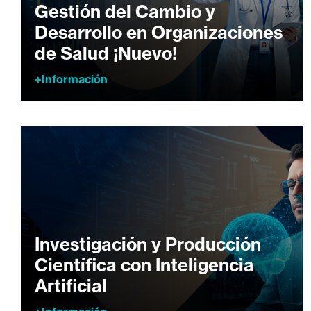
Gestión del Cambio y
Desarrollo en Organizaciones
de Salud ¡Nuevo!
+Información
Investigación y Producción
Científica con Inteligencia
Artificial