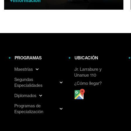
+Información
PROGRAMAS
UBICACIÓN
Maestrías
Jr. Larrabure y
Unanue 110
Segundas
¿Cómo llegar?
Especialidades
Diplomados
Programas de
Especialización