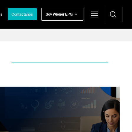
s Internacionales
Contáctanos
Soy Wiener EPG