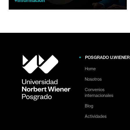
+Información
POSGRADO U.WIENER
Home
Nosotros
Convenios
internacionales
Blog
Actividades