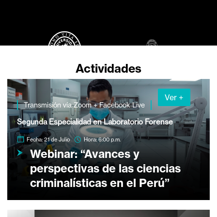
Actividades
Ver +
Transmisión vía Zoom + Facebook Live
Segunda Especialidad en Laboratorio Forense
Fecha: 21 de Julio
Hora: 6:00 p.m.
Webinar: “Avances y
perspectivas de las ciencias
criminalísticas en el Perú”