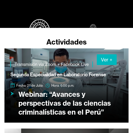
Actividades
Ver +
Transmisión vía Zoom + Facebook Live
Segunda Especialidad en Laboratorio Forense
Fecha: 21 de Julio
Hora: 6:00 p.m.
Webinar: “Avances y
perspectivas de las ciencias
criminalísticas en el Perú”