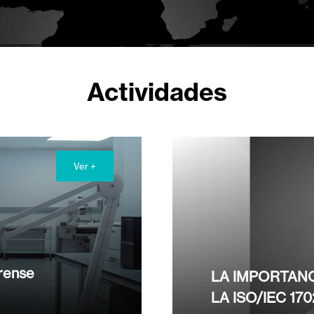
Actividades
Ver +
rense
LA IMPORTANC
LA ISO/IEC 17