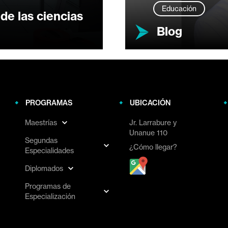
Educación
de las ciencias
Blog
PROGRAMAS
UBICACIÓN
Maestrías
Jr. Larrabure y
Unanue 110
Segundas
¿Cómo llegar?
Especialidades
Diplomados
Programas de
Especialización