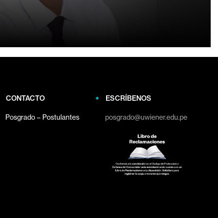
CONTACTO
ESCRÍBENOS
Posgrado – Postulantes
posgrado@uwiener.edu.pe