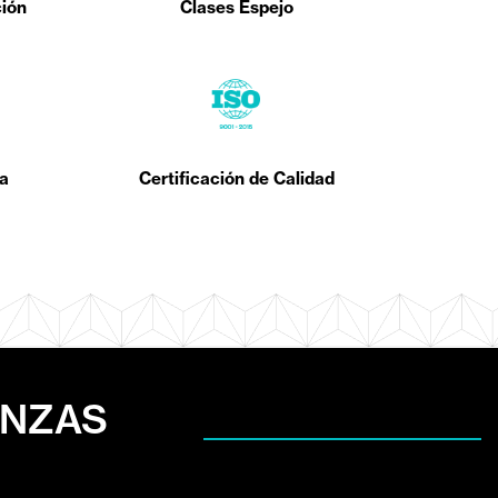
ción
Clases Espejo
ca
Certificación de Calidad
ANZAS