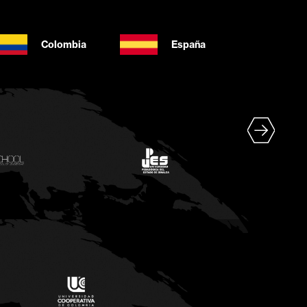
Colombia
España