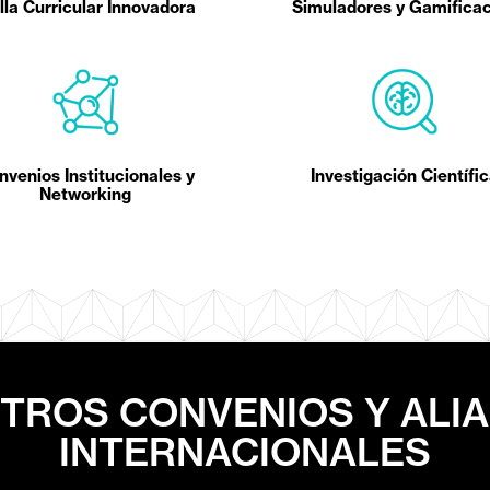
lla Curricular Innovadora
Simuladores y Gamifica
nvenios Institucionales y
Investigación Científi
Networking
TROS CONVENIOS Y ALI
INTERNACIONALES