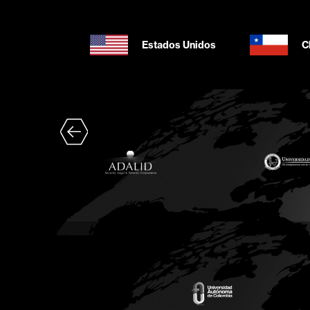
Estados Unidos
C