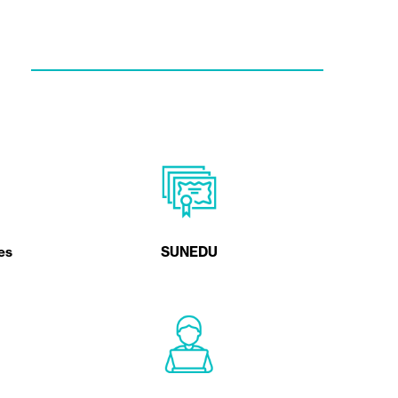
es
SUNEDU