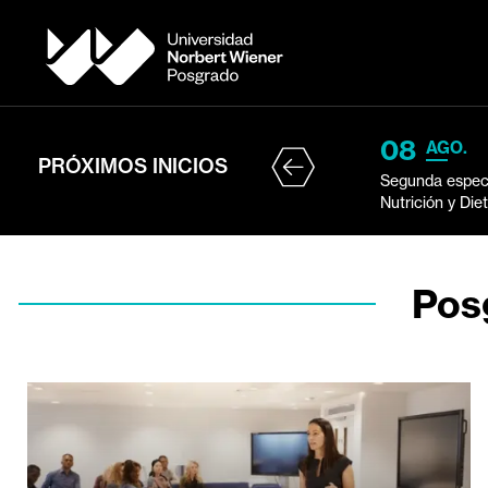
08
AGO.
PRÓXIMOS INICIOS
Segunda especi
Nutrición y Die
Pos