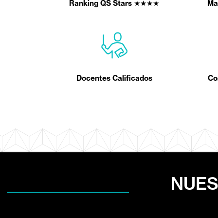
Ranking QS Stars ★★★★
Ma
Docentes Calificados
Co
NUES