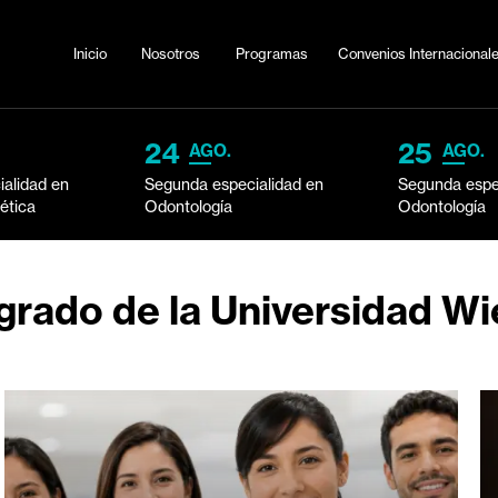
Inicio
Nosotros
Programas
Convenio
24
25
AGO.
AGO.
alidad en
Segunda especialidad en
Segunda espe
tética
Odontología
Odontología
grado de la Universidad Wi