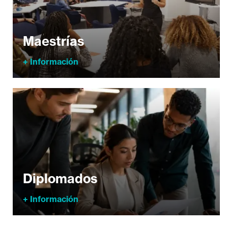
Maestrías
+ Información
Diplomados
+ Información