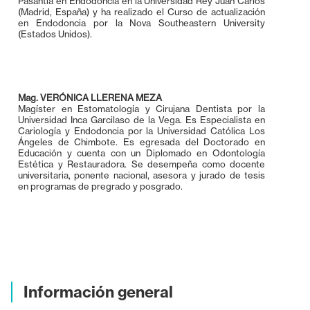
Pasantía en Endodoncia en la Universidad Rey Juan Carlos
(Madrid, España) y ha realizado el Curso de actualización
en Endodoncia por la Nova Southeastern University
(Estados Unidos).
Mag. VERÓNICA LLERENA MEZA
Magíster en Estomatología y Cirujana Dentista por la
Universidad Inca Garcilaso de la Vega. Es Especialista en
Cariología y Endodoncia por la Universidad Católica Los
Ángeles de Chimbote. Es egresada del Doctorado en
Educación y cuenta con un Diplomado en Odontología
Estética y Restauradora. Se desempeña como docente
universitaria, ponente nacional, asesora y jurado de tesis
en programas de pregrado y posgrado.
Información general