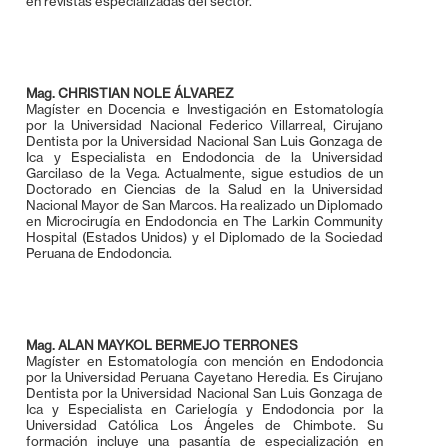
en revistas especializadas del sector.
Mag. CHRISTIAN NOLE ÁLVAREZ
Magíster en Docencia e Investigación en Estomatología
por la Universidad Nacional Federico Villarreal, Cirujano
Dentista por la Universidad Nacional San Luis Gonzaga de
Ica y Especialista en Endodoncia de la Universidad
Garcilaso de la Vega. Actualmente, sigue estudios de un
Doctorado en Ciencias de la Salud en la Universidad
Nacional Mayor de San Marcos. Ha realizado un Diplomado
en Microcirugía en Endodoncia en The Larkin Community
Hospital (Estados Unidos) y el Diplomado de la Sociedad
Peruana de Endodoncia.
Mag. ALAN MAYKOL BERMEJO TERRONES
Magíster en Estomatología con mención en Endodoncia
por la Universidad Peruana Cayetano Heredia. Es Cirujano
Dentista por la Universidad Nacional San Luis Gonzaga de
Ica y Especialista en Carielogía y Endodoncia por la
Universidad Católica Los Ángeles de Chimbote. Su
formación incluye una pasantía de especialización en