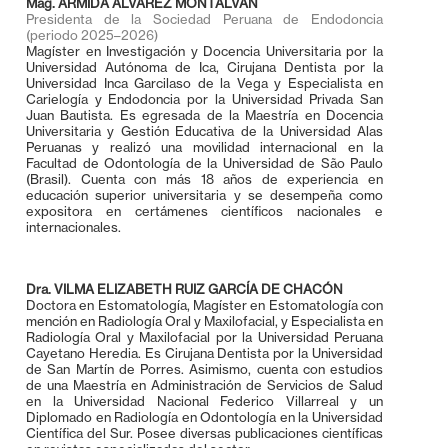
Mag. ARMIDA ÁLVAREZ MONTALVAN
Presidenta de la Sociedad Peruana de Endodoncia
(periodo 2025–2026)
Magíster en Investigación y Docencia Universitaria por la
Universidad Autónoma de Ica, Cirujana Dentista por la
Universidad Inca Garcilaso de la Vega y Especialista en
Carielogía y Endodoncia por la Universidad Privada San
Juan Bautista. Es egresada de la Maestría en Docencia
Universitaria y Gestión Educativa de la Universidad Alas
Peruanas y realizó una movilidad internacional en la
Facultad de Odontología de la Universidad de São Paulo
(Brasil). Cuenta con más 18 años de experiencia en
educación superior universitaria y se desempeña como
expositora en certámenes científicos nacionales e
internacionales.
Dra. VILMA ELIZABETH RUIZ GARCÍA DE CHACÓN
Doctora en Estomatología, Magíster en Estomatología con
mención en Radiología Oral y Maxilofacial, y Especialista en
Radiología Oral y Maxilofacial por la Universidad Peruana
Cayetano Heredia. Es Cirujana Dentista por la Universidad
de San Martín de Porres. Asimismo, cuenta con estudios
de una Maestría en Administración de Servicios de Salud
en la Universidad Nacional Federico Villarreal y un
Diplomado en Radiología en Odontología en la Universidad
Científica del Sur. Posee diversas publicaciones científicas