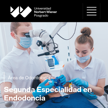
Área de Odontología
Segunda Especialidad en
Endodoncia