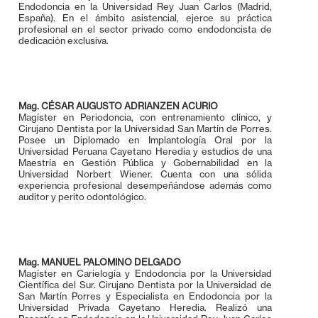
Endodoncia en la Universidad Rey Juan Carlos (Madrid,
España). En el ámbito asistencial, ejerce su práctica
profesional en el sector privado como endodoncista de
dedicación exclusiva.
Mag. CÉSAR AUGUSTO ADRIANZEN ACURIO
Magíster en Periodoncia, con entrenamiento clínico, y
Cirujano Dentista por la Universidad San Martín de Porres.
Posee un Diplomado en Implantología Oral por la
Universidad Peruana Cayetano Heredia y estudios de una
Maestría en Gestión Pública y Gobernabilidad en la
Universidad Norbert Wiener. Cuenta con una sólida
experiencia profesional desempeñándose además como
auditor y perito odontológico.
Mag. MANUEL PALOMINO DELGADO
Magíster en Carielogía y Endodoncia por la Universidad
Científica del Sur. Cirujano Dentista por la Universidad de
San Martín Porres y Especialista en Endodoncia por la
Universidad Privada Cayetano Heredia. Realizó una