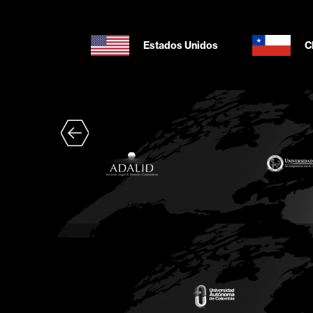
Estados Unidos
C