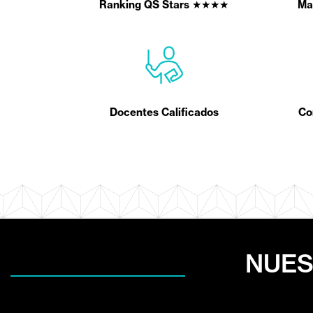
Ranking QS Stars ★★★★
Ma
Docentes Calificados
Co
NUES