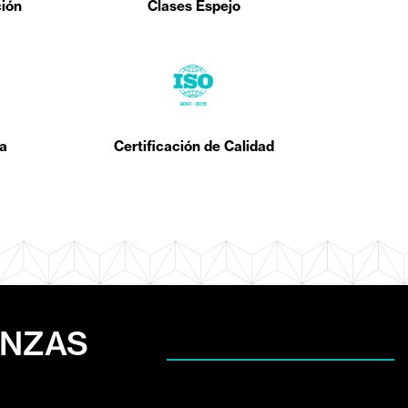
ción
Clases Espejo
ca
Certificación de Calidad
ANZAS