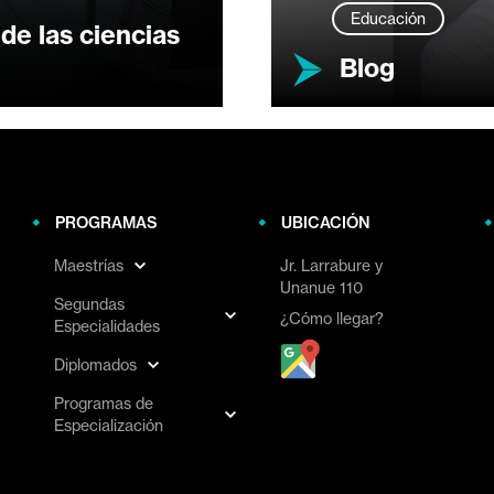
Educación
de las ciencias
Blog
PROGRAMAS
UBICACIÓN
Maestrías
Jr. Larrabure y
Unanue 110
Segundas
¿Cómo llegar?
Especialidades
Diplomados
Programas de
Especialización