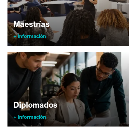
Maestrías
+ Información
Diplomados
+ Información