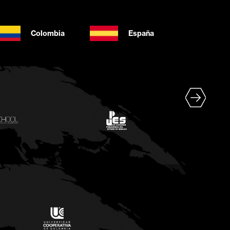
Colombia
España