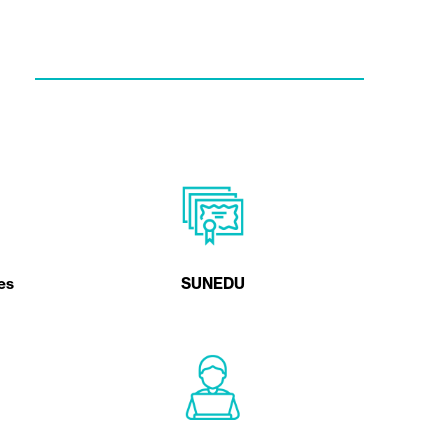
es
SUNEDU