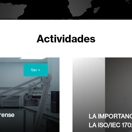
Actividades
Ver +
rense
LA IMPORTANC
LA ISO/IEC 17