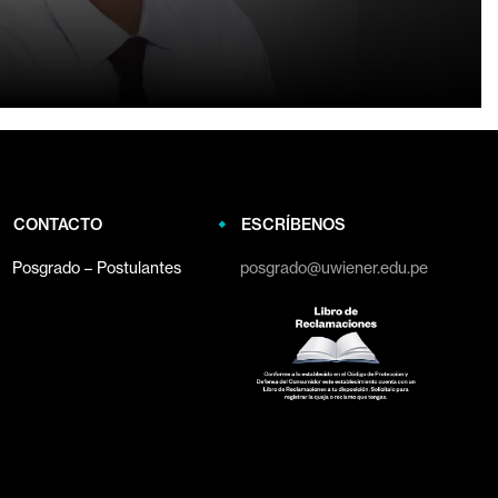
CONTACTO
ESCRÍBENOS
Posgrado – Postulantes
posgrado@uwiener.edu.pe