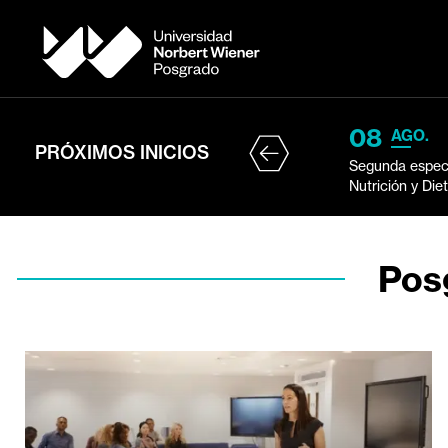
08
AGO.
PRÓXIMOS INICIOS
Segunda especi
Nutrición y Die
Pos