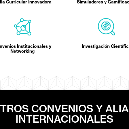
lla Curricular Innovadora
Simuladores y Gamifica
nvenios Institucionales y
Investigación Científi
Networking
TROS CONVENIOS Y ALI
INTERNACIONALES