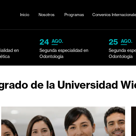
Inicio
Nosotros
Programas
Convenio
24
25
AGO.
AGO.
alidad en
Segunda especialidad en
Segunda espe
tética
Odontología
Odontología
grado de la Universidad Wi