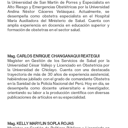
la Universidad de San Martín de Porres y Especialista en
Alto Riesgo y Emergencias Obstétricas por la Universidad
Andina Néstor Cáceres Velásquez. Actualmente, se
desempeña como obstetra especialista en el Hospital
María Auxiliadora del Ministerio de Salud. Cuenta con
amplia experiencia en docencia en educación superior y
formación de obstetras en el sector salud.
Mag. CARLOS ENRIQUE CHANGANAQUI REATEGUI
Magíster en Gestión de los Servicios de Salud por la
Universidad César Vallejo y Licenciado en Obstetricia por
la Universidad de Chiclayo. Cuenta con una destacada
trayectoria de más de 30 años de experiencia asistencial,
habiéndose jubilado con el grado de comandante Obstetra
en la Sanidad de la Policía Nacional del Perú. Hoy en día, se
desempeña como docente universitario e investigador,
orientando su labor a la producción científica con diversas
publicaciones de artículos en su especialidad.
Mag. KELLY MARYLIN SOPLA ROJAS
Magíster en Gestión de Políticas Públicas y Licenciada en