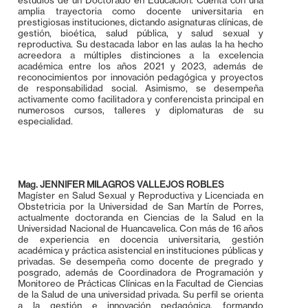
amplia trayectoria como docente universitaria en
prestigiosas instituciones, dictando asignaturas clínicas, de
gestión, bioética, salud pública, y salud sexual y
reproductiva. Su destacada labor en las aulas la ha hecho
acreedora a múltiples distinciones a la excelencia
académica entre los años 2021 y 2023, además de
reconocimientos por innovación pedagógica y proyectos
de responsabilidad social. Asimismo, se desempeña
activamente como facilitadora y conferencista principal en
numerosos cursos, talleres y diplomaturas de su
especialidad.
Mag. JENNIFER MILAGROS VALLEJOS ROBLES
Magíster en Salud Sexual y Reproductiva y Licenciada en
Obstetricia por la Universidad de San Martín de Porres,
actualmente doctoranda en Ciencias de la Salud en la
Universidad Nacional de Huancavelica. Con más de 16 años
de experiencia en docencia universitaria, gestión
académica y práctica asistencial en instituciones públicas y
privadas. Se desempeña como docente de pregrado y
posgrado, además de Coordinadora de Programación y
Monitoreo de Prácticas Clínicas en la Facultad de Ciencias
de la Salud de una universidad privada. Su perfil se orienta
a la gestión e innovación pedagógica, formando