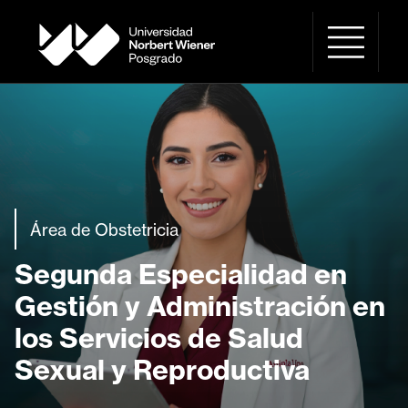
Área de Obstetricia
Segunda Especialidad en
Gestión y Administración en
los Servicios de Salud
Sexual y Reproductiva