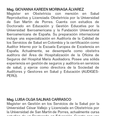
Mag. GIOVANNA KAREEN MORINAGA ÁLVAREZ
Magíster en Obstetricia con mención en Salud
Reproductiva y Licenciada Obstetricia por la Universidad
de San Martín de Porres. Cuenta con estudios de
Doctorado en Educación y Gestión Educativa por la
Universidad Iberoamericana y la Fundación Universitaria
Iberoamericana de España. Su preparación internacional
incluye una especialización en Auditoría de la Calidad de
los Servicios de Salud en Colombia y la certificación como
Auditor Interno por la Escuela Europea de Excelencia en
España. Actualmente, se desempeña como obstetra
auditora del Área de Hospitalización de la Oficina de
Seguros del Hospital María Auxiliadora. Posee una sólida
experiencia en gestión de seguros y auditoría en servicios
de salud, y ejerce como directora de la Sociedad de
Auditores y Gestores en Salud y Educación (AUDIGES-
PERÚ).
Mag. LUISA OLGA SALINAS CARRASCO
Magíster en Gestión en los Servicios de la Salud por la
Universidad César Vallejo y Licenciada en Obstetricia por
la Universidad de San Martín de Porres, actualmente cursa
estudios de un Doctorado en Educación. Cuenta con una