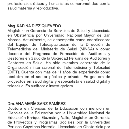
profesionales éticos y humanistas comprometidos con la
salud materna y reproductiva.
Mag. KARINA DIEZ QUEVEDO
Magíster en Gerencia de Servicios de Salud y Licenciada
en Obstetricia por Universidad Nacional Mayor de San
Marcos. Actualmente, se desempeña como coordinadora
del Equipo de Telecapacitación de la Dirección de
Telemedicina del Ministerio de Salud (MINSA) y como
docente del Programa de Formación de Auditores y
Gestores en Salud de la Sociedad Peruana de Auditores y
Gestores en Salud. Ha sido miembro adherente de la
Organización Internacional de Telemedicina y Telesalud
(OITT). Cuenta con más de 11 años de experiencia como
obstetra en el sector público y privado. Es gestora de
proyectos en salud digital y especialista en salud digital y
telesalud. Es auditora e investigadora.
Dra. ANA MARÍA SANZ RAMÍREZ
Doctora en Ciencias de la Educación con mención en
Ciencias de la Educación por la Universidad Nacional de
Educación Enrique Guzmán y Valle, Magíster en Gerencia
de Proyectos y Programas Sociales por la Universidad
Peruana Cayetano Heredia. Licenciada en Obstetricia por