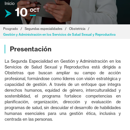
Inicio
10
OCT
Posgrado
/
Segundas especialidades
/
Obstetricia
/
Gestión y Administración en los Servicios de Salud Sexual y Reproductiva
Presentación
La Segunda Especialidad en Gestión y Administración en los
Servicios de Salud Sexual y Reproductiva está dirigida a
Obstetras que buscan ampliar su campo de acción
profesional, formándose como líderes con visión estratégica y
capacidad de gestión. A través de un enfoque que integra
derechos humanos, equidad de género, interculturalidad y
sostenibilidad, el programa fortalece competencias en
planificación, organización, dirección y evaluación de
programas de salud, sin descuidar el desarrollo de habilidades
humanas esenciales para una gestión ética, inclusiva y
centrada en las personas.