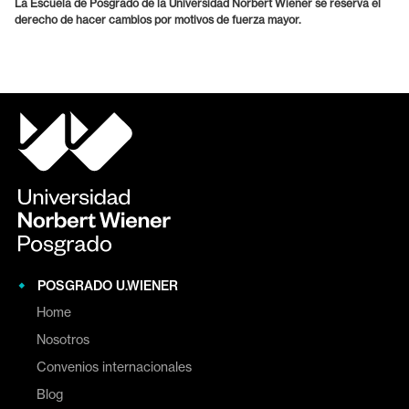
La Escuela de Posgrado de la Universidad Norbert Wiener se reserva el
derecho de hacer cambios por motivos de fuerza mayor.
POSGRADO U.WIENER
Home
Nosotros
Convenios internacionales
Blog