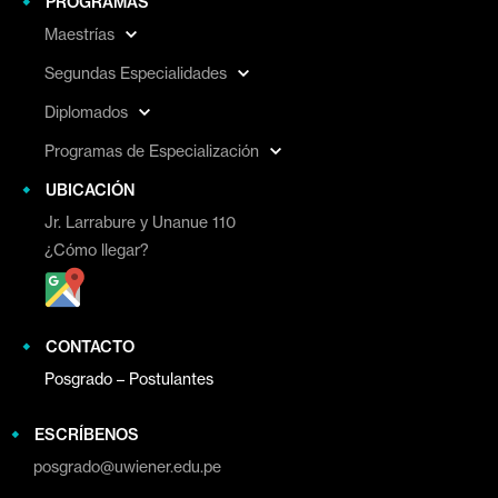
PROGRAMAS
Maestrías
Segundas Especialidades
Diplomados
Programas de Especialización
UBICACIÓN
Jr. Larrabure y Unanue 110
¿Cómo llegar?
CONTACTO
Posgrado – Postulantes
ESCRÍBENOS
posgrado@uwiener.edu.pe